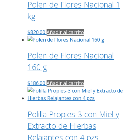
Polen de Flores Nacional 1
kg
$
820.00
Añadir al carrito
Polen de Flores Nacional
160 g
$
186.00
Añadir al carrito
Polilla Propies-3 con Miel y
Extracto de Hierbas
Relajantes con 4 pzs