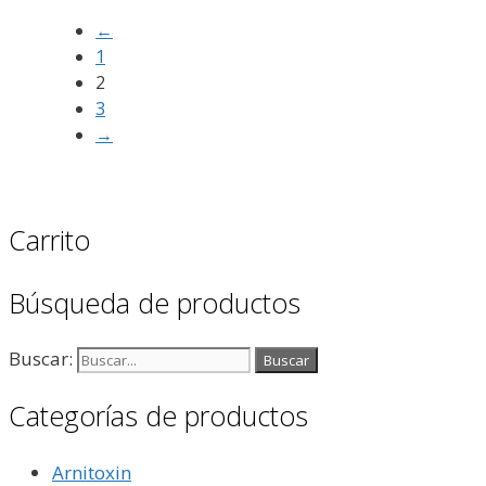
←
1
2
3
→
Carrito
Búsqueda de productos
Buscar:
Categorías de productos
Arnitoxin