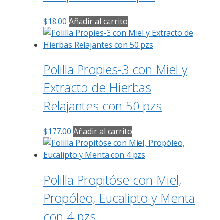
$
18.00
Añadir al carrito
Polilla Propies-3 con Miel y
Extracto de Hierbas
Relajantes con 50 pzs
$
177.00
Añadir al carrito
Polilla Propitóse con Miel,
Propóleo, Eucalipto y Menta
con 4 pzs