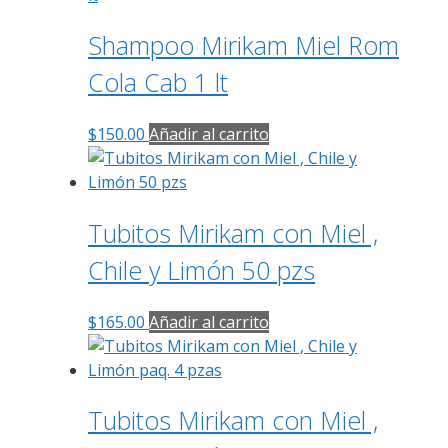
Shampoo Mirikam Miel Rom
Cola Cab 1 lt
$
150.00
Añadir al carrito
Tubitos Mirikam con Miel ,
Chile y Limón 50 pzs
$
165.00
Añadir al carrito
Tubitos Mirikam con Miel ,