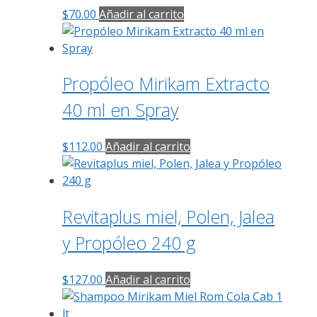
$
70.00
Añadir al carrito
Propóleo Mirikam Extracto
40 ml en Spray
$
112.00
Añadir al carrito
Revitaplus miel, Polen, Jalea
y Propóleo 240 g
$
127.00
Añadir al carrito