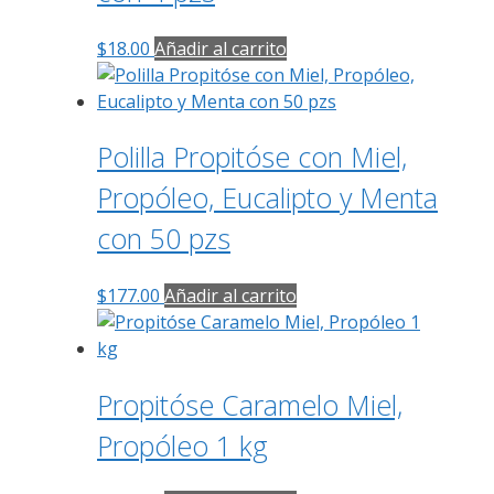
$
18.00
Añadir al carrito
Polilla Propitóse con Miel,
Propóleo, Eucalipto y Menta
con 50 pzs
$
177.00
Añadir al carrito
Propitóse Caramelo Miel,
Propóleo 1 kg