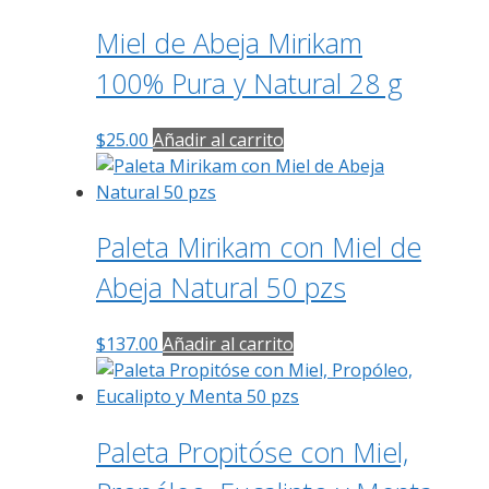
Miel de Abeja Mirikam
100% Pura y Natural 28 g
$
25.00
Añadir al carrito
Paleta Mirikam con Miel de
Abeja Natural 50 pzs
$
137.00
Añadir al carrito
Paleta Propitóse con Miel,