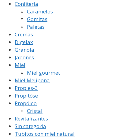
Confitería
Caramelos
Gomitas
Paletas
Cremas
Digelax
Granola
Jabones
Miel
Miel gourmet
Miel Melipona
Propies-3
Propitóse
Propóleo
Cristal
Revitalizantes
Sin categoría
Tubitos con miel natural