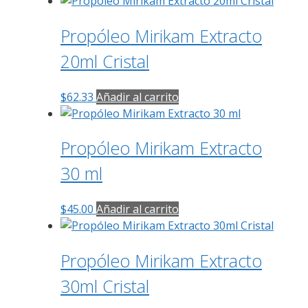
Propóleo Mirikam Extracto
20ml Cristal
$
62.33
Añadir al carrito
Propóleo Mirikam Extracto
30 ml
$
45.00
Añadir al carrito
Propóleo Mirikam Extracto
30ml Cristal