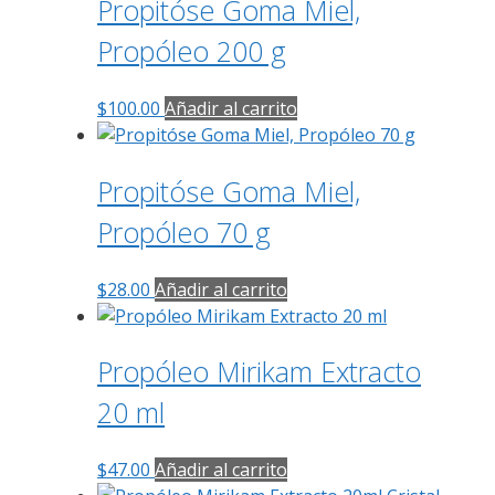
Propitóse Goma Miel,
Propóleo 200 g
$
100.00
Añadir al carrito
Propitóse Goma Miel,
Propóleo 70 g
$
28.00
Añadir al carrito
Propóleo Mirikam Extracto
20 ml
$
47.00
Añadir al carrito