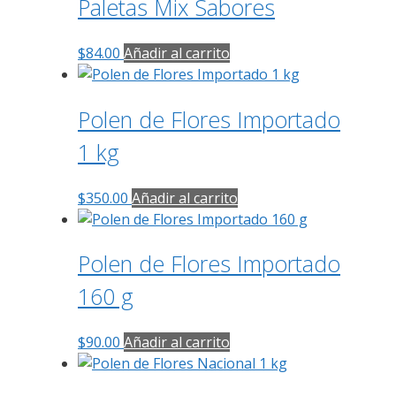
Paletas Mix Sabores
$
84.00
Añadir al carrito
Polen de Flores Importado
1 kg
$
350.00
Añadir al carrito
Polen de Flores Importado
160 g
$
90.00
Añadir al carrito