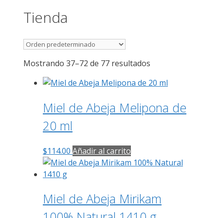
Tienda
Mostrando 37–72 de 77 resultados
Miel de Abeja Melipona de
20 ml
$
114.00
Añadir al carrito
Miel de Abeja Mirikam
100% Natural 1410 g