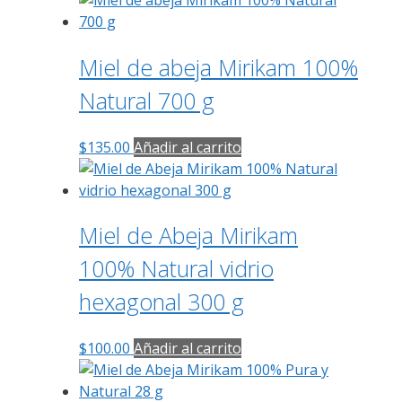
Miel de abeja Mirikam 100%
Natural 700 g
$
135.00
Añadir al carrito
Miel de Abeja Mirikam
100% Natural vidrio
hexagonal 300 g
$
100.00
Añadir al carrito