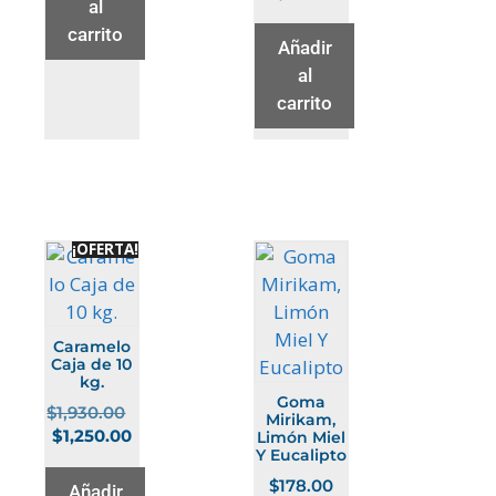
al
carrito
Añadir
al
carrito
¡OFERTA!
Caramelo
Caja de 10
kg.
Goma
$
1,930.00
Mirikam,
$
1,250.00
Limón Miel
Y Eucalipto
$
178.00
Añadir