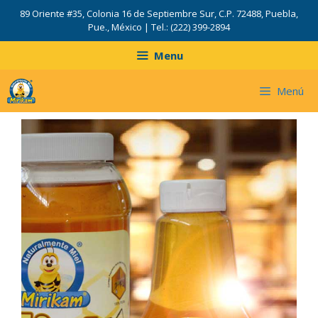
89 Oriente #35, Colonia 16 de Septiembre Sur, C.P. 72488, Puebla,
Pue., México | Tel.: (222) 399-2894
Menu
Menú