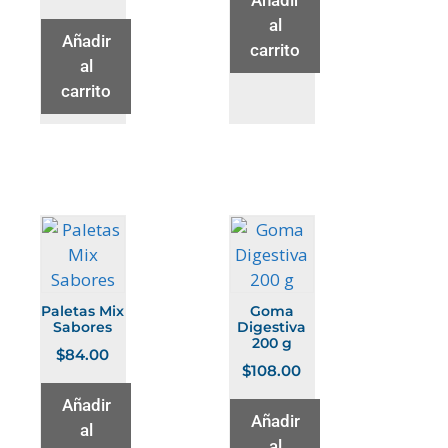
Añadir
al
Añadir
carrito
al
carrito
Paletas Mix
Goma
Sabores
Digestiva
200 g
$
84.00
$
108.00
Añadir
Añadir
al
al