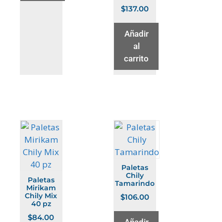
$
137.00
Añadir
al
carrito
Paletas
Chily
Paletas
Tamarindo
Mirikam
Chily Mix
$
106.00
40 pz
$
84.00