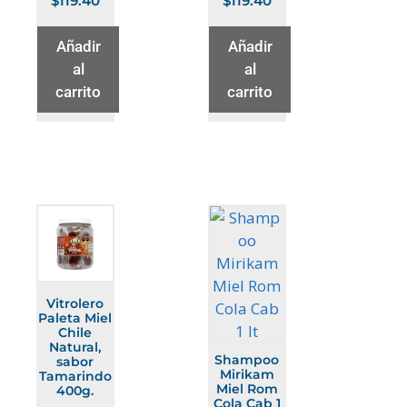
$
119.40
$
119.40
Añadir
Añadir
al
al
carrito
carrito
Vitrolero
Paleta Miel
Chile
Natural,
Shampoo
sabor
Mirikam
Tamarindo
Miel Rom
400g.
Cola Cab 1