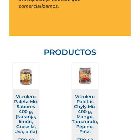
comercializamos.
PRODUCTOS
Vitrolero
Vitrolero
Paleta Mix
Paletas
Sabores
Chyly Mix
400 g,
400 g,
(Naranja,
Mango,
limón,
Tamarindo,
Grosella,
Pepino,
Uva, piña)
Piña.