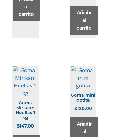
al
Añadir
carrito
al
carrito
Goma mini
gotita
Goma
Mirikam
$
120.00
Huellas 1
kg
Añadir
$
147.00
al