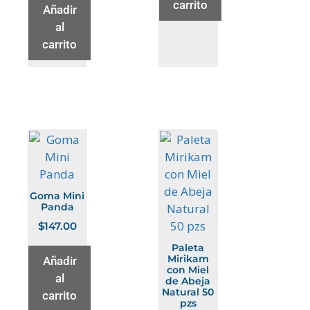
carrito
Añadir
al
carrito
Goma Mini
Panda
$
147.00
Paleta
Mirikam
Añadir
con Miel
al
de Abeja
Natural 50
carrito
pzs