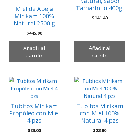
Natural, sabor
Tamarindo 400g.
Miel de Abeja
Mirikam 100%
$
141.40
Natural 2500 g
$
445.00
Añadir al
Añadir al
carrito
carrito
Tubitos Mirikam
Tubitos Mirikam
Propóleo con Miel
con Miel 100%
4 pzs
Natural 4 pzs
$
23.00
$
23.00