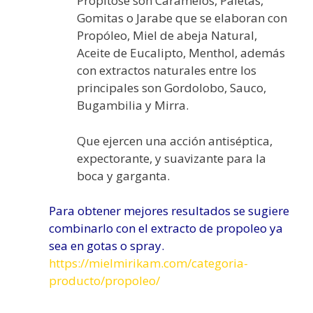
Propítose son Caramelos, Paletas,
Gomitas o Jarabe que se elaboran con
Propóleo, Miel de abeja Natural,
Aceite de Eucalipto, Menthol, además
con extractos naturales entre los
principales son Gordolobo, Sauco,
Bugambilia y Mirra.
Que ejercen una acción antiséptica,
expectorante, y suavizante para la
boca y garganta.
Para obtener mejores resultados se sugiere
combinarlo con el extracto de propoleo ya
sea en gotas o spray.
https://mielmirikam.com/categoria-
producto/propoleo/