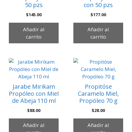
50 pzs
con 50 pzs
$
145.00
$
177.00
Añadir al
Añadir al
carrito
carrito
Jarabe Mirikam
Propitóse
Propóleo con Miel
Caramelo Miel,
de Abeja 110 ml
Propóleo 70 g
$
88.00
$
28.00
Añadir al
Añadir al