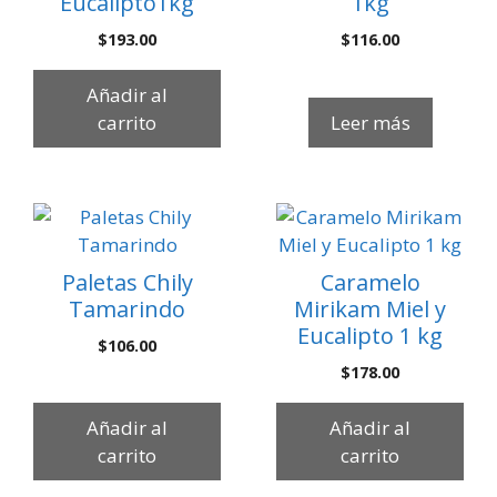
Eucalipto1kg
1kg
$
193.00
$
116.00
Añadir al
carrito
Leer más
Paletas Chily
Caramelo
Tamarindo
Mirikam Miel y
Eucalipto 1 kg
$
106.00
$
178.00
Añadir al
Añadir al
carrito
carrito