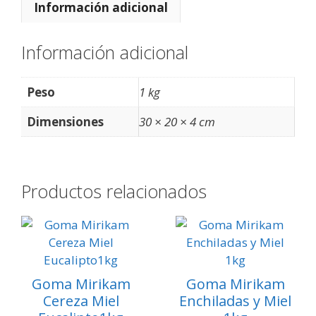
Información adicional
Información adicional
Peso
1 kg
Dimensiones
30 × 20 × 4 cm
Productos relacionados
Goma Mirikam
Goma Mirikam
Cereza Miel
Enchiladas y Miel