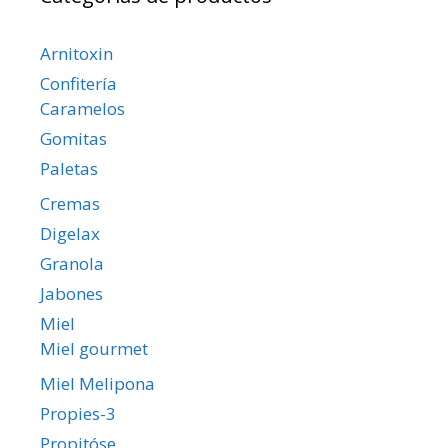
Arnitoxin
Confitería
Caramelos
Gomitas
Paletas
Cremas
Digelax
Granola
Jabones
Miel
Miel gourmet
Miel Melipona
Propies-3
Propitóse